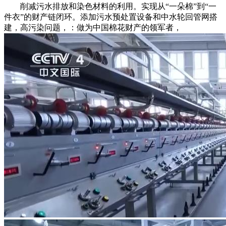
削减污水排放和染色材料的利用。实现从“一朵棉”到“一
件衣”的财产链闭环。添加污水预处置设备和中水轮回管网搭
建，高污染问题，：做为中国棉花财产的领军者，