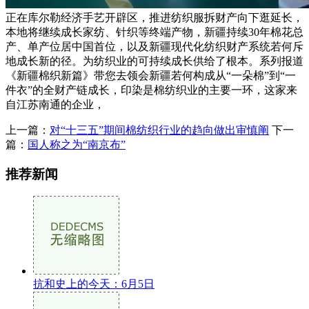
正在库尔勒经济手艺开辟区，推进纺织服拆财产向下逛延长，
本地将继续成长家纺、针织等终端产物，新疆持续30年棉花总
产、单产位居中国首位，以及新疆现代化纺织财产系统若何斥
地成长新的径。为纺织业的可持续成长供给了根本。系列报道
《新疆棉织新篇》带您去领会新疆若何构成从“一朵棉”到“一
件衣”的全财产链成长，印染是棉纺织业的主要一环，这家来
自江苏南通的企业，
上一篇：
对“十三五”期间棉纺织行业的趋向做出审慎阐
下一
篇：
国人称之为“南京布”
推荐新闻
抗和史上的今天：6月5日