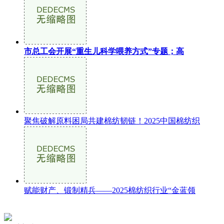
市总工会开展“重生儿科学喂养方式”专题；高
聚焦破解原料困局共建棉纺韧链！2025中国棉纺织
赋能财产、锻制精兵——2025棉纺织行业“金蓝领