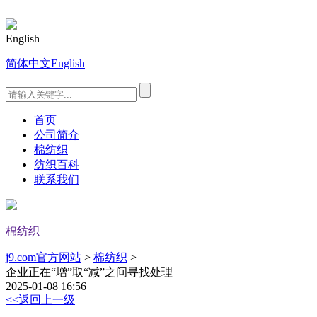
English
简体中文
English
首页
公司简介
棉纺织
纺织百科
联系我们
棉纺织
j9.com官方网站
>
棉纺织
>
企业正在“增”取“减”之间寻找处理
2025-01-08 16:56
<<返回上一级