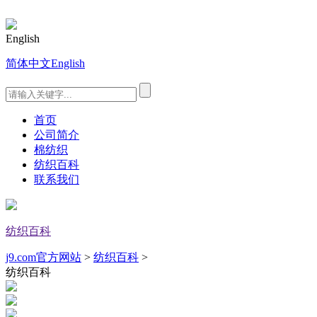
English
简体中文
English
首页
公司简介
棉纺织
纺织百科
联系我们
纺织百科
j9.com官方网站
>
纺织百科
>
纺织百科