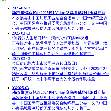
2025-03-03
动态 聚焦双轮回2025PH Value 义乌将赋能针织财产新
本次展会由中国纺织工业结合会指点，中国针织工业协
会、中国国际商业推进委员会纺织行业分会、义乌中国
小商品城展览股份无限公司结合从办，将于...
2025-03-03
“骑行的人生是田野”：河南六旬阿姨8年穷逛
正在旅途中，她慢慢学会了怎样规划线、查看交通、放
置住宿。正在日复一日的忙碌中，李冬菊也常常健忘吃
药，到最初怎样成功断药的，她也想不起来了...
2025-03-03
今日纺织概念上市公司冲破10日线日）
按照南方财富网概念查询东西数据统计，截止2025年2月
28日收盘，纺织概念上市公司共有7只个股收盘价向上冲
破了10日线。此中乖离率较大的个股有华联控股...
03
2025-03
动态 聚焦双轮回2025PH Value 义乌将赋能针织财产新
本次展会由中国纺织工业结合会指点，中国针织工业协
会、中国国际商业推进委员会纺织行业分会、义乌中国
小商品城展览股份无限公司结合从办，将于...