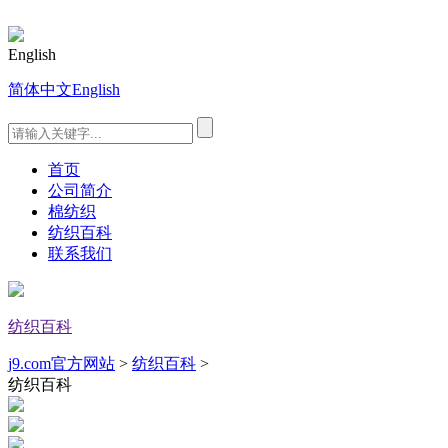
English
简体中文
English
首页
公司简介
棉纺织
纺织百科
联系我们
纺织百科
j9.com官方网站
>
纺织百科
>
纺织百科