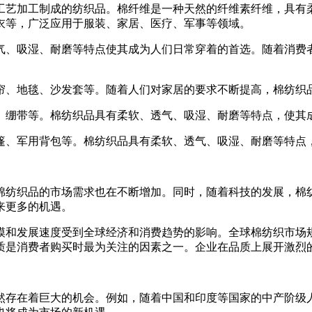
艺加工制成的纺织品。棉纤维是一种天然的纤维素纤维，具有柔
衣等，广泛应用于服装、家居、医疗、军事等领域。
、吸湿、耐磨等特点使其成为人们日常穿着的首选。随着消费者
、地毯、沙发套等。随着人们对家居的要求不断提高，棉纺织
绷带等。棉纺织品具有柔软、透气、吸湿、耐磨等特点，使其
、军用背包等。棉纺织品具有柔软、透气、吸湿、耐磨等特点
纺织品的市场需求也在不断增加。同时，随着科技的发展，棉纺
来更多的机遇。
发展速度受到全球经济和消费趋势的影响。全球棉纺织市场规模
质是消费者购买时最为关注的因素之一。企业在品质上展开激烈
存在着巨大的机会。例如，随着中国和印度等国家的中产阶级人