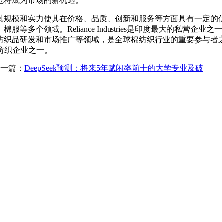
也将成为市场的新机遇。
规模和实力使其在价格、品质、创新和服务等方面具有一定的优
。Reliance Industries是印度最大的私营企业之一，是印
品研发和市场推广等领域，是全球棉纺织行业的重要参与者之一。Ni
大的纺织企业之一。
一篇：
DeepSeek预测：将来5年赋闲率前十的大学专业及破