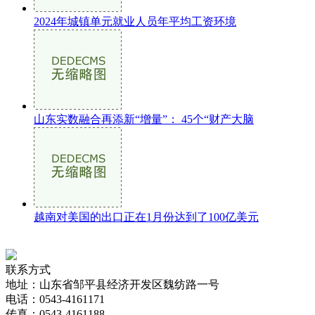
2024年城镇单元就业人员年平均工资环境
山东实数融合再添新“增量”： 45个“财产大脑
越南对美国的出口正在1月份达到了100亿美元
联系方式
地址：山东省邹平县经济开发区魏纺路一号
电话：0543-4161171
传真：0543-4161188