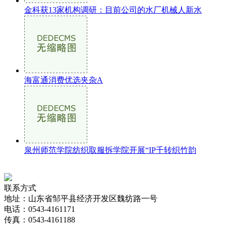
金科获13家机构调研：目前公司的水厂机械人新水
海富通消费优选夹杂A
泉州师范学院纺织取服拆学院开展“IP千转织竹韵
联系方式
地址：山东省邹平县经济开发区魏纺路一号
电话：0543-4161171
传真：0543-4161188