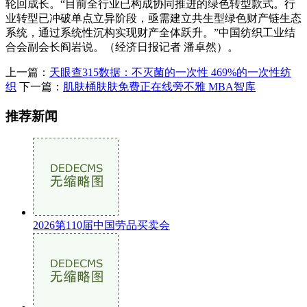
轮回成长。“目前全行业已构成协同推进的绿色转型款式。行
业转型已冲破单点立异阶段，亟需建立共生型绿色财产链生态
系统，通过系统性沉构实现财产全体跃升。”中国纺织工业结
合会副会长阎岩说。（经济日报记者 潘卓然）。
上一篇：
天眼查315数据：不灭菌的一次性 469%的一次性纺
织
下一篇：
肌肤桶肤肤免费正在线旁不雅 MBA智库
推荐新闻
2026第110届中国劳品买卖会